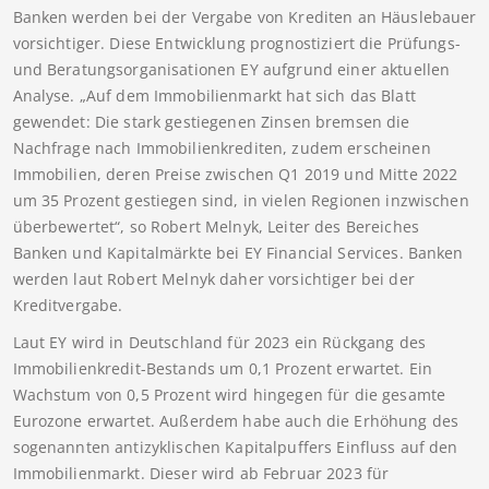
Banken werden bei der Vergabe von Krediten an Häuslebauer
vorsichtiger. Diese Entwicklung prognostiziert die Prüfungs-
und Beratungsorganisationen EY aufgrund einer aktuellen
Analyse. „Auf dem Immobilienmarkt hat sich das Blatt
gewendet: Die stark gestiegenen Zinsen bremsen die
Nachfrage nach Immobilienkrediten, zudem erscheinen
Immobilien, deren Preise zwischen Q1 2019 und Mitte 2022
um 35 Prozent gestiegen sind, in vielen Regionen inzwischen
überbewertet“, so Robert Melnyk, Leiter des Bereiches
Banken und Kapitalmärkte bei EY Financial Services. Banken
werden laut Robert Melnyk daher vorsichtiger bei der
Kreditvergabe.
Laut EY wird in Deutschland für 2023 ein Rückgang des
Immobilienkredit-Bestands um 0,1 Prozent erwartet. Ein
Wachstum von 0,5 Prozent wird hingegen für die gesamte
Eurozone erwartet. Außerdem habe auch die Erhöhung des
sogenannten antizyklischen Kapitalpuffers Einfluss auf den
Immobilienmarkt. Dieser wird ab Februar 2023 für