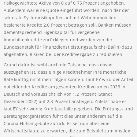
risikogewichtete Aktiva von 0 auf 0,75 Prozent angehoben.
Außerdem war eine Quote eingeführt worden, nach der der
sektorale Systemrisikopuffer auf mit Wohnimmobilien
besicherte Kredite 2,0 Prozent betragen soll. Banken müssen
dementsprechend Eigenkapital für vergebene
Immobilienkredite zurücklegen und werden von der
Bundesanstalt für Finanzdienstleistungsaufsicht (BaFin) dazu
abgehalten, Risiken bei der Kreditvergabe zu reduzieren.
Grund dafür ist wohl auch die Tatsache, dass davon
auszugehen ist, dass einige Kreditnehmer ihre monatliche
Rate künftig nicht mehr tilgen können. Laut EY wird der Anteil
notleidender Kredite am gesamten Kreditvolumen 2023 in
Deutschland voraussichtlich von 1,2 Prozent (Stand:
Dezember 2022) auf 2,3 Prozent ansteigen. Zuletzt habe es
laut EY sehr wenig Kreditausfälle gegeben. Die Prüfungs- und
Beratungsorganisation führt dies unter anderem auf die
Corona-Hilfsangebote zurück. Es sei nun aber eine
Wirtschaftsflaute zu erwarten, die zum Beispiel zum Anstieg