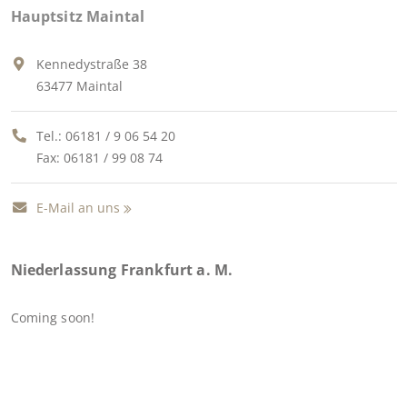
Hauptsitz Maintal
Kennedystraße 38
63477 Maintal
Tel.:
06181 / 9 06 54 20
Fax: 06181 / 99 08 74
E-Mail an uns
Niederlassung Frankfurt a. M.
Coming soon!