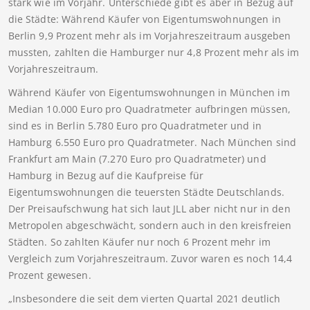
stark wie im Vorjahr. Unterschiede gibt es aber in Bezug auf
die Städte: Während Käufer von Eigentumswohnungen in
Berlin 9,9 Prozent mehr als im Vorjahreszeitraum ausgeben
mussten, zahlten die Hamburger nur 4,8 Prozent mehr als im
Vorjahreszeitraum.
Während Käufer von Eigentumswohnungen in München im
Median 10.000 Euro pro Quadratmeter aufbringen müssen,
sind es in Berlin 5.780 Euro pro Quadratmeter und in
Hamburg 6.550 Euro pro Quadratmeter. Nach München sind
Frankfurt am Main (7.270 Euro pro Quadratmeter) und
Hamburg in Bezug auf die Kaufpreise für
Eigentumswohnungen die teuersten Städte Deutschlands.
Der Preisaufschwung hat sich laut JLL aber nicht nur in den
Metropolen abgeschwächt, sondern auch in den kreisfreien
Städten. So zahlten Käufer nur noch 6 Prozent mehr im
Vergleich zum Vorjahreszeitraum. Zuvor waren es noch 14,4
Prozent gewesen.
„Insbesondere die seit dem vierten Quartal 2021 deutlich