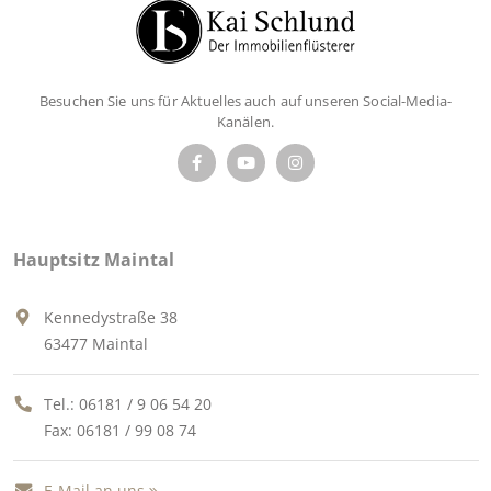
Besuchen Sie uns für Aktuelles auch auf unseren Social-Media-
Kanälen.
Hauptsitz Maintal
Kennedystraße 38
63477 Maintal
Tel.:
06181 / 9 06 54 20
Fax: 06181 / 99 08 74
E-Mail an uns