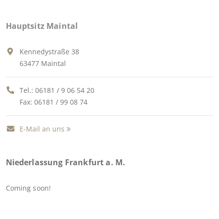
Hauptsitz Maintal
Kennedystraße 38
63477 Maintal
Tel.:
06181 / 9 06 54 20
Fax: 06181 / 99 08 74
E-Mail an uns
Niederlassung Frankfurt a. M.
Coming soon!