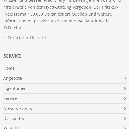
Pritzker und dessen Frau Cindy ins Leben gerufen und wird
mittlerweile von der Hyatt-Stiftung vergeben. Der Pritzker-
Preis ist mit 100.000 Dollar dotiert.Quellen und weitere
Informationen: pritzkerprize.com/deutschlandfunk.de
© Fotolia
Zurück zur Übersicht
SERVICE
Home
Angebote
Eigentümer
Service
News & Events
Das sind wir
Kontakt