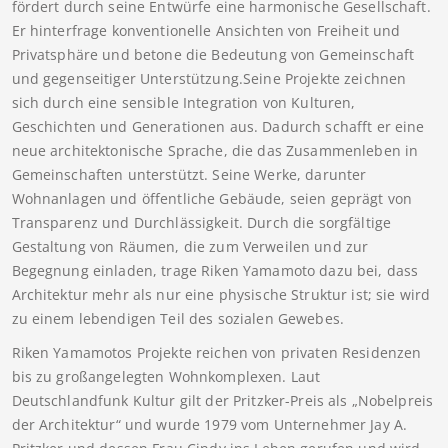
fördert durch seine Entwürfe eine harmonische Gesellschaft.
Er hinterfrage konventionelle Ansichten von Freiheit und
Privatsphäre und betone die Bedeutung von Gemeinschaft
und gegenseitiger Unterstützung.Seine Projekte zeichnen
sich durch eine sensible Integration von Kulturen,
Geschichten und Generationen aus. Dadurch schafft er eine
neue architektonische Sprache, die das Zusammenleben in
Gemeinschaften unterstützt. Seine Werke, darunter
Wohnanlagen und öffentliche Gebäude, seien geprägt von
Transparenz und Durchlässigkeit. Durch die sorgfältige
Gestaltung von Räumen, die zum Verweilen und zur
Begegnung einladen, trage Riken Yamamoto dazu bei, dass
Architektur mehr als nur eine physische Struktur ist; sie wird
zu einem lebendigen Teil des sozialen Gewebes.
Riken Yamamotos Projekte reichen von privaten Residenzen
bis zu großangelegten Wohnkomplexen. Laut
Deutschlandfunk Kultur gilt der Pritzker-Preis als „Nobelpreis
der Architektur“ und wurde 1979 vom Unternehmer Jay A.