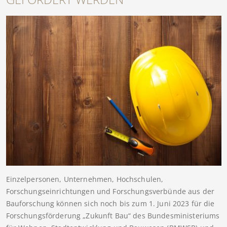
Einzelpersonen, Unternehmen, Hochschulen,
Forschungseinrichtungen und Forschungsverbünde aus der
Bauforschung können sich noch bis zum 1. Juni 2023 für die
Forschungsförderung „Zukunft Bau“ des Bundesministeriums