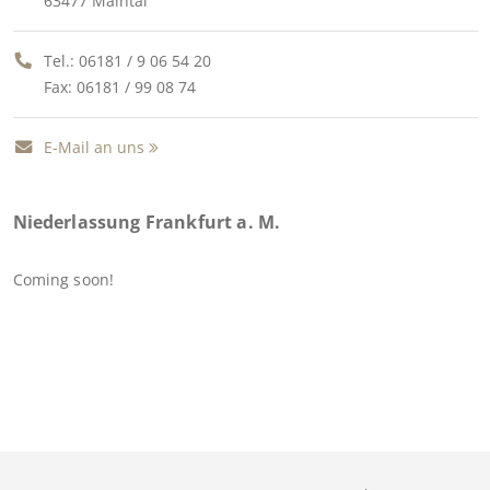
63477 Maintal
Tel.:
06181 / 9 06 54 20
Fax: 06181 / 99 08 74
E-Mail an uns
Niederlassung Frankfurt a. M.
Coming soon!