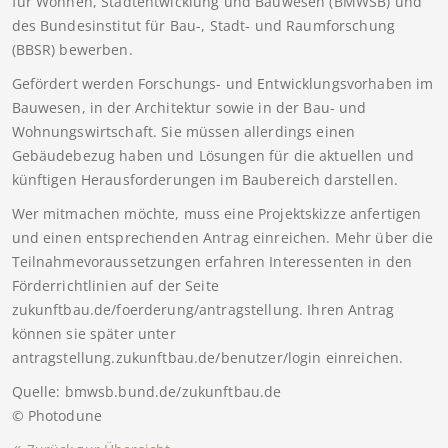
für Wohnen, Stadtentwicklung und Bauwesen (BMWSB) und
des Bundesinstitut für Bau-, Stadt- und Raumforschung
(BBSR) bewerben.
Gefördert werden Forschungs- und Entwicklungsvorhaben im
Bauwesen, in der Architektur sowie in der Bau- und
Wohnungswirtschaft. Sie müssen allerdings einen
Gebäudebezug haben und Lösungen für die aktuellen und
künftigen Herausforderungen im Baubereich darstellen.
Wer mitmachen möchte, muss eine Projektskizze anfertigen
und einen entsprechenden Antrag einreichen. Mehr über die
Teilnahmevoraussetzungen erfahren Interessenten in den
Förderrichtlinien auf der Seite
zukunftbau.de/foerderung/antragstellung. Ihren Antrag
können sie später unter
antragstellung.zukunftbau.de/benutzer/login einreichen.
Quelle: bmwsb.bund.de/zukunftbau.de
© Photodune