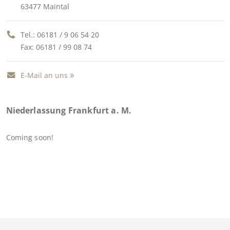
63477 Maintal
Tel.:
06181 / 9 06 54 20
Fax: 06181 / 99 08 74
E-Mail an uns
Niederlassung Frankfurt a. M.
Coming soon!