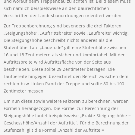
und worauf beim Treppenbau zu achten ist. Bei diesem muss
sich nämlich beispielsweise an den baurechtlichen
Vorschriften der Landesbauordnungen orientiert werden.
Zur Treppenberchnung sind besonders die drei Faktoren
„Steigungshöhe“, „Auftrittsbreite“ sowie „Laufbreite“ wichtig.
Die Steigungshöhe beschreibt nichts anderes als die
Stufenhöhe. Laut „bauen.de“ gilt eine Stufenhöhe zwischen
16 und 18 Zentimetern als sicher und komfortabel. Mit der
Auftrittsbreite wird Auftrittsfläche von der Seite aus
beschrieben. Diese sollte 29 Zentimeter betragen. Die
Laufbereite hingegen bezeichnet den Bereich zwischen dem
rechten bzw. linken Rand der Treppe und sollte 80 bis 100
Zentimeter messen.
Um nun diese sowie weitere Faktoren zu berechnen, werden
Formeln herangezogen. Die Formel zur Berechnung der
Steigungshöhe lautet beispielsweise „Exakte Steigungshöhe =
Geschosshöhe/Anzahl der Auftritte“. Für die Berechnung der
Stufenzahl gilt die Formel „Anzahl der Auftritte =