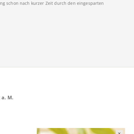
lung schon nach kurzer Zeit durch den eingesparten
 a. M.