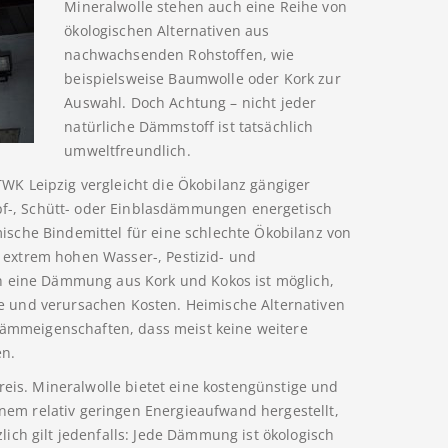
Mineralwolle stehen auch eine Reihe von
ökologischen Alternativen aus
nachwachsenden Rohstoffen, wie
beispielsweise Baumwolle oder Kork zur
Auswahl. Doch Achtung – nicht jeder
natürliche Dämmstoff ist tatsächlich
umweltfreundlich.
K Leipzig vergleicht die Ökobilanz gängiger
opf-, Schütt- oder Einblasdämmungen energetisch
sche Bindemittel für eine schlechte Ökobilanz von
extrem hohen Wasser-, Pestizid- und
h eine Dämmung aus Kork und Kokos ist möglich,
 und verursachen Kosten. Heimische Alternativen
 Dämmeigenschaften, dass meist keine weitere
en.
reis. Mineralwolle bietet eine kostengünstige und
einem relativ geringen Energieaufwand hergestellt,
ich gilt jedenfalls: Jede Dämmung ist ökologisch