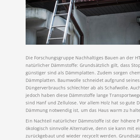
Die Forschungsgruppe Nachhaltiges Bauen an der HTW
natürlicher Dämmstoffe: Grundsätzlich gilt, dass St
günstiger sind als Dämmplatten. Zudem sorgen chemi
Dämmplatten. Baumwolle schneidet aufgrund seines 
Düngerverbrauchs schlechter ab als Schafwolle. Auc
jedoch haben diese Dämmstoffe lange Transportwege
sind Hanf und Zellulose. Vor allem Holz hat so gute
Dämmung notwendig ist, um das Haus warm zu halt
Ein Nachteil natürlicher Dämmstoffe ist der höhere P
ökologisch sinnvolle Alternative, denn sie kann mit 
zurückgebaut und wieder recycelt werden. Grundsätzl