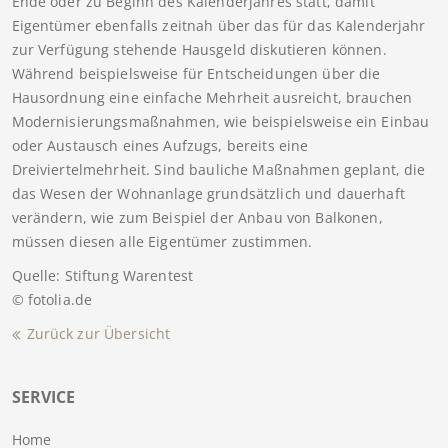
Ende oder zu Beginn des Kalenderjahres statt, damit
Eigentümer ebenfalls zeitnah über das für das Kalenderjahr
zur Verfügung stehende Hausgeld diskutieren können.
Während beispielsweise für Entscheidungen über die
Hausordnung eine einfache Mehrheit ausreicht, brauchen
Modernisierungsmaßnahmen, wie beispielsweise ein Einbau
oder Austausch eines Aufzugs, bereits eine
Dreiviertelmehrheit. Sind bauliche Maßnahmen geplant, die
das Wesen der Wohnanlage grundsätzlich und dauerhaft
verändern, wie zum Beispiel der Anbau von Balkonen,
müssen diesen alle Eigentümer zustimmen.
Quelle: Stiftung Warentest
© fotolia.de
Zurück zur Übersicht
SERVICE
Home