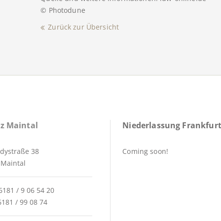
© Photodune
Zurück zur Übersicht
z Maintal
Niederlassung Frankfurt
dystraße 38
Coming soon!
Maintal
6181 / 9 06 54 20
6181 / 99 08 74