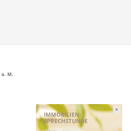
 a. M.
IMMOBILIEN-
SPRECHSTUNDE