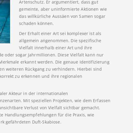
Artenschutz. Er argumentiert, dass gut
gemeinte, aber uninformierte Aktionen wie
das willkürliche Aussäen von Samen sogar
schaden können.
Der Erhalt einer Art sei komplexer ist als
allgemein angenommen. Die spezifische
Vielfalt innerhalb einer Art und ihre
oder sogar Jahrmillionen. Diese Vielfalt kann nur
 Merkmale erkannt werden. Die genaue Identifizierung
en weiteren Rückgang zu verhindern. Hierbei sind
korrekt zu erkennen und ihre regionalen
aler Akteur in der internationalen
anzenarten. Mit speziellen Projekten, wie dem Erfassen
unsichtbare Verlust von Vielfalt sichtbar gemacht.
te Handlungsempfehlungen für die Praxis, wie
ark gefährdeten Duft-Skabiose.