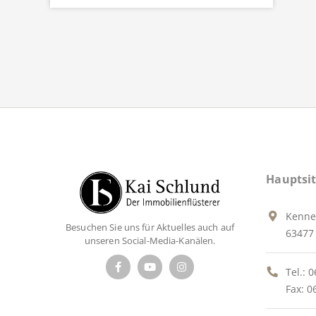
Hauptsit
Kenne
Besuchen Sie uns für Aktuelles auch auf
63477 
unseren Social-Media-Kanälen.
Tel.:
0
Fax: 0