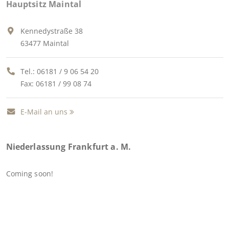
Hauptsitz Maintal
Kennedystraße 38
63477 Maintal
Tel.:
06181 / 9 06 54 20
Fax: 06181 / 99 08 74
E-Mail an uns
Niederlassung Frankfurt a. M.
Coming soon!