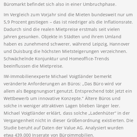
Büromarkt befindet sich also in einer Umbruchphase.
Im Vergleich zum Vorjahr sind die Mieten bundesweit nur um
5,9 Prozent gestiegen – das ist niedriger als die Inflationsrate.
Dadurch sind die realen Mietpreise erstmals seit vielen
Jahren gesunken. Objekte in Städten und ihrem Umland
haben es zunehmend schwerer, während Leipzig, Hannover
und Duisburg die höchsten Mietsteigerungen verzeichnen.
Schwächelnde Konjunktur und Homeoffice-Trends
beeinflussen die Mietpreise.
IW-Immobilienexperte Michael Voigtländer bemerkt
veränderte Anforderungen an Büros: „Das Büro wird vor
allem als Begegnungsort genutzt. Entsprechend tobt jetzt ein
Wettbewerb um innovative Konzepte.“ Ältere Büros und
solche in weniger attraktiven Lagen blieben länger leer.
Michael Voigtländer erklärt, dass solche „Ladenhüter“ in der
Vergangenheit nicht in dieser Größenordnung existierten. Die
Studie beruht auf Daten der Value AG. Analysiert wurden
etwa 439.000 Inserate von Büroimmobilien.