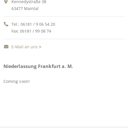
Kennedystraße 38
63477 Maintal
Tel.:
06181 / 9 06 54 20
Fax: 06181 / 99 08 74
E-Mail an uns
Niederlassung Frankfurt a. M.
Coming soon!