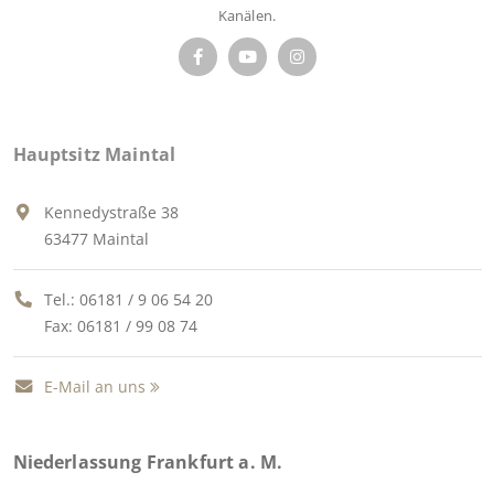
Kanälen.
Hauptsitz Maintal
Kennedystraße 38
63477 Maintal
Tel.:
06181 / 9 06 54 20
Fax: 06181 / 99 08 74
E-Mail an uns
Niederlassung Frankfurt a. M.