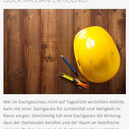
Wer im Dachgeschoss nicht auf Tageslicht verzichten möchte,
kann mit einer Dachgaube für Lichteinfall und Helligkeit im
Raum sorgen. Gleichzeitig hat eine Dachgaube die Wirkung,
dass der Dachboden belüftet und der Raum an Nutzfläche