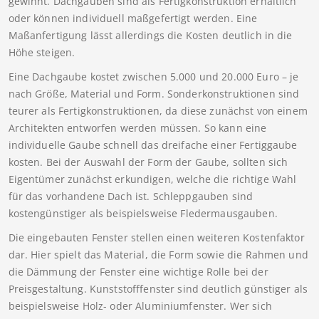
gewinnt. Dachgauben sind als Fertigkonstruktion erhältlich
oder können individuell maßgefertigt werden. Eine
Maßanfertigung lässt allerdings die Kosten deutlich in die
Höhe steigen.
Eine Dachgaube kostet zwischen 5.000 und 20.000 Euro – je
nach Größe, Material und Form. Sonderkonstruktionen sind
teurer als Fertigkonstruktionen, da diese zunächst von einem
Architekten entworfen werden müssen. So kann eine
individuelle Gaube schnell das dreifache einer Fertiggaube
kosten. Bei der Auswahl der Form der Gaube, sollten sich
Eigentümer zunächst erkundigen, welche die richtige Wahl
für das vorhandene Dach ist. Schleppgauben sind
kostengünstiger als beispielsweise Fledermausgauben.
Die eingebauten Fenster stellen einen weiteren Kostenfaktor
dar. Hier spielt das Material, die Form sowie die Rahmen und
die Dämmung der Fenster eine wichtige Rolle bei der
Preisgestaltung. Kunststofffenster sind deutlich günstiger als
beispielsweise Holz- oder Aluminiumfenster. Wer sich