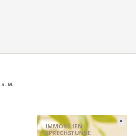
 a. M.
IMMOBILIEN-
SPRECHSTUNDE