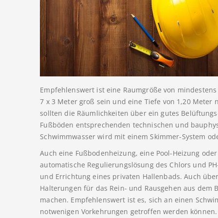
Empfehlenswert ist eine Raumgröße von mindestens
7 x 3 Meter groß sein und eine Tiefe von 1,20 Meter 
sollten die Räumlichkeiten über ein gutes Belüftung
Fußböden entsprechenden technischen und bauphys
Schwimmwasser wird mit einem Skimmer-System oder
Auch eine Fußbodenheizung, eine Pool-Heizung ode
automatische Regulierungslösung des Chlors und PH
und Errichtung eines privaten Hallenbads. Auch übe
Halterungen für das Rein- und Rausgehen aus dem 
machen. Empfehlenswert ist es, sich an einen Schw
notwenigen Vorkehrungen getroffen werden können.