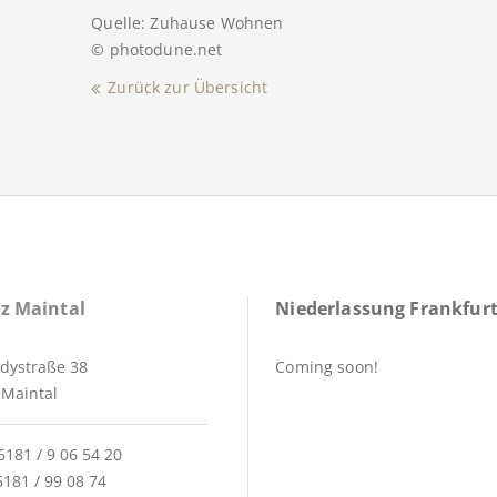
Quelle: Zuhause Wohnen
© photodune.net
Zurück zur Übersicht
z Maintal
Niederlassung Frankfurt
dystraße 38
Coming soon!
Maintal
6181 / 9 06 54 20
6181 / 99 08 74