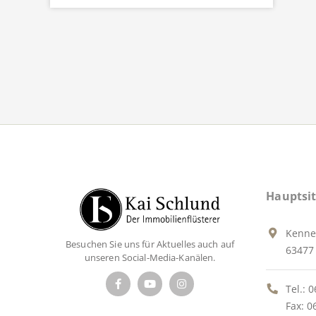
Hauptsit
Kenne
Besuchen Sie uns für Aktuelles auch auf
63477 
unseren Social-Media-Kanälen.
Tel.:
0
Fax: 0