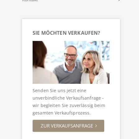
SIE MÖCHTEN VERKAUFEN?
Senden Sie uns jetzt eine
unverbindliche Verkaufsanfrage -
wir begleiten Sie zuverlässig beim
gesamten Verkaufsprozess.
ZUR VERKAUFSANFRAGE