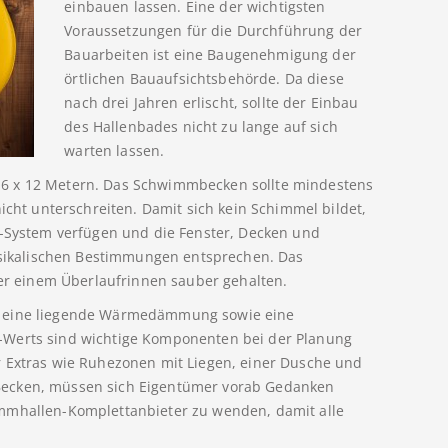
einbauen lassen. Eine der wichtigsten
Voraussetzungen für die Durchführung der
Bauarbeiten ist eine Baugenehmigung der
örtlichen Bauaufsichtsbehörde. Da diese
nach drei Jahren erlischt, sollte der Einbau
des Hallenbades nicht zu lange auf sich
warten lassen.
 6 x 12 Metern. Das Schwimmbecken sollte mindestens
nicht unterschreiten. Damit sich kein Schimmel bildet,
s-System verfügen und die Fenster, Decken und
ikalischen Bestimmungen entsprechen. Das
 einem Überlaufrinnen sauber gehalten.
r eine liegende Wärmedämmung sowie eine
-Werts sind wichtige Komponenten bei der Planung
r Extras wie Ruhezonen mit Liegen, einer Dusche und
Becken, müssen sich Eigentümer vorab Gedanken
immhallen-Komplettanbieter zu wenden, damit alle