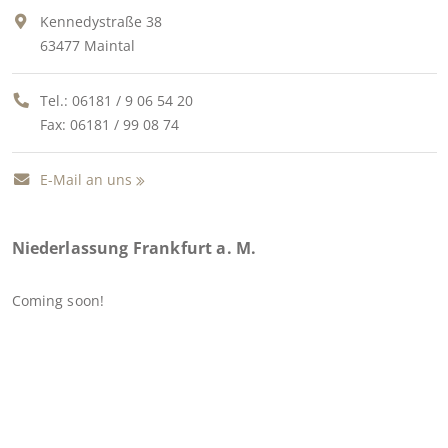
Kennedystraße 38
63477 Maintal
Tel.:
06181 / 9 06 54 20
Fax: 06181 / 99 08 74
E-Mail an uns
Niederlassung Frankfurt a. M.
Coming soon!