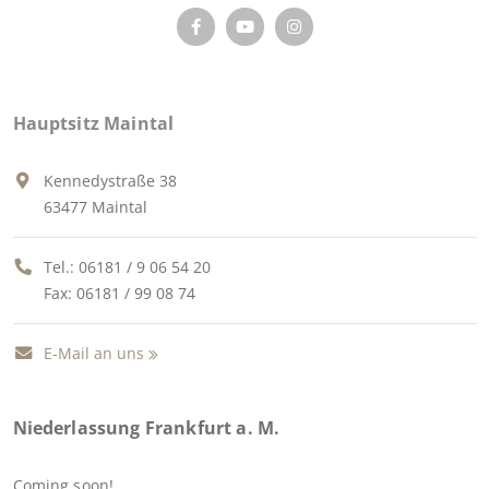
Hauptsitz Maintal
Kennedystraße 38
63477 Maintal
Tel.:
06181 / 9 06 54 20
Fax: 06181 / 99 08 74
E-Mail an uns
Niederlassung Frankfurt a. M.
Coming soon!