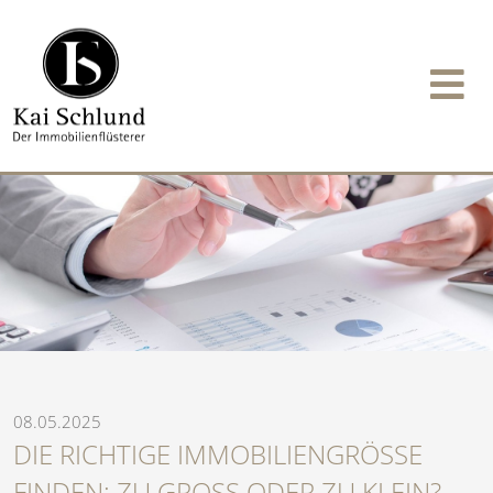
08.05.2025
DIE RICHTIGE IMMOBILIENGRÖSSE F
INDEN: ZU GROSS ODER ZU KLEIN?