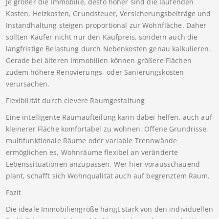
Je größer die Immobilie, desto höher sind die laufenden
Kosten. Heizkosten, Grundsteuer, Versicherungsbeiträge und
Instandhaltung steigen proportional zur Wohnfläche. Daher
sollten Käufer nicht nur den Kaufpreis, sondern auch die
langfristige Belastung durch Nebenkosten genau kalkulieren.
Gerade bei älteren Immobilien können größere Flächen
zudem höhere Renovierungs- oder Sanierungskosten
verursachen.
Flexibilität durch clevere Raumgestaltung
Eine intelligente Raumaufteilung kann dabei helfen, auch auf
kleinerer Fläche komfortabel zu wohnen. Offene Grundrisse,
multifunktionale Räume oder variable Trennwände
ermöglichen es, Wohnräume flexibel an veränderte
Lebenssituationen anzupassen. Wer hier vorausschauend
plant, schafft sich Wohnqualität auch auf begrenztem Raum.
Fazit
Die ideale Immobiliengröße hängt stark von den individuellen