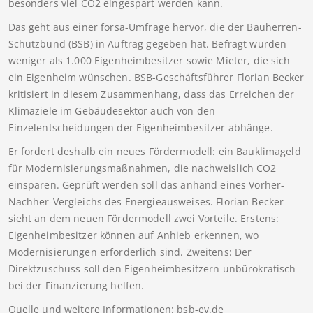
besonders viel CO2 eingespart werden kann.
Das geht aus einer forsa-Umfrage hervor, die der Bauherren-
Schutzbund (BSB) in Auftrag gegeben hat. Befragt wurden
weniger als 1.000 Eigenheimbesitzer sowie Mieter, die sich
ein Eigenheim wünschen. BSB-Geschäftsführer Florian Becker
kritisiert in diesem Zusammenhang, dass das Erreichen der
Klimaziele im Gebäudesektor auch von den
Einzelentscheidungen der Eigenheimbesitzer abhänge.
Er fordert deshalb ein neues Fördermodell: ein Bauklimageld
für Modernisierungsmaßnahmen, die nachweislich CO2
einsparen. Geprüft werden soll das anhand eines Vorher-
Nachher-Vergleichs des Energieausweises. Florian Becker
sieht an dem neuen Fördermodell zwei Vorteile. Erstens:
Eigenheimbesitzer können auf Anhieb erkennen, wo
Modernisierungen erforderlich sind. Zweitens: Der
Direktzuschuss soll den Eigenheimbesitzern unbürokratisch
bei der Finanzierung helfen.
Quelle und weitere Informationen: bsb-ev.de