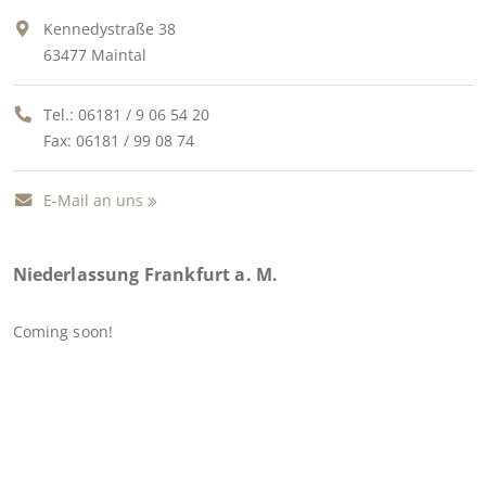
Kennedystraße 38
63477 Maintal
Tel.:
06181 / 9 06 54 20
Fax: 06181 / 99 08 74
E-Mail an uns
Niederlassung Frankfurt a. M.
Coming soon!