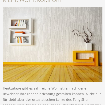
Heutzutage gibt es zahlreiche Wohnstile, nach denen
Bewohner ihre Inneneinrichtung gestalten können. Nicht nur
für Liebhaber der ostasiatischen Lehre des Feng Shui,