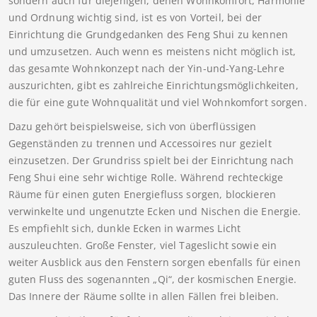
sondern auch für diejenigen, denen Wohnkomfort, Harmonie
und Ordnung wichtig sind, ist es von Vorteil, bei der
Einrichtung die Grundgedanken des Feng Shui zu kennen
und umzusetzen. Auch wenn es meistens nicht möglich ist,
das gesamte Wohnkonzept nach der Yin-und-Yang-Lehre
auszurichten, gibt es zahlreiche Einrichtungsmöglichkeiten,
die für eine gute Wohnqualität und viel Wohnkomfort sorgen.
Dazu gehört beispielsweise, sich von überflüssigen
Gegenständen zu trennen und Accessoires nur gezielt
einzusetzen. Der Grundriss spielt bei der Einrichtung nach
Feng Shui eine sehr wichtige Rolle. Während rechteckige
Räume für einen guten Energiefluss sorgen, blockieren
verwinkelte und ungenutzte Ecken und Nischen die Energie.
Es empfiehlt sich, dunkle Ecken in warmes Licht
auszuleuchten. Große Fenster, viel Tageslicht sowie ein
weiter Ausblick aus den Fenstern sorgen ebenfalls für einen
guten Fluss des sogenannten „Qi“, der kosmischen Energie.
Das Innere der Räume sollte in allen Fällen frei bleiben.