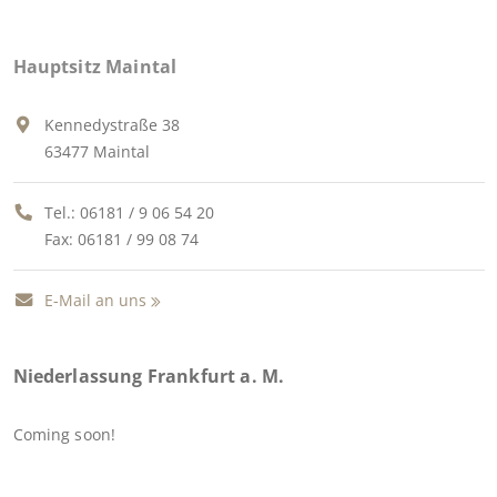
Hauptsitz Maintal
Kennedystraße 38
63477 Maintal
Tel.:
06181 / 9 06 54 20
Fax: 06181 / 99 08 74
E-Mail an uns
Niederlassung Frankfurt a. M.
Coming soon!