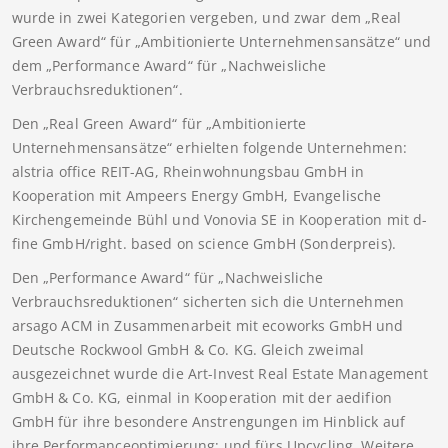
wurde in zwei Kategorien vergeben, und zwar dem „Real
Green Award“ für „Ambitionierte Unternehmensansätze“ und
dem „Performance Award“ für „Nachweisliche
Verbrauchsreduktionen“.
Den „Real Green Award“ für „Ambitionierte
Unternehmensansätze“ erhielten folgende Unternehmen:
alstria office REIT-AG, Rheinwohnungsbau GmbH in
Kooperation mit Ampeers Energy GmbH, Evangelische
Kirchengemeinde Bühl und Vonovia SE in Kooperation mit d-
fine GmbH/right. based on science GmbH (Sonderpreis).
Den „Performance Award“ für „Nachweisliche
Verbrauchsreduktionen“ sicherten sich die Unternehmen
arsago ACM in Zusammenarbeit mit ecoworks GmbH und
Deutsche Rockwool GmbH & Co. KG. Gleich zweimal
ausgezeichnet wurde die Art-Invest Real Estate Management
GmbH & Co. KG, einmal in Kooperation mit der aedifion
GmbH für ihre besondere Anstrengungen im Hinblick auf
ihre Performanceoptimierung; und fürs Upcycling. Weitere