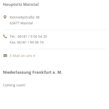
Hauptsitz Maintal
Kennedystraße 38
63477 Maintal
Tel.:
06181 / 9 06 54 20
Fax: 06181 / 99 08 74
E-Mail an uns
Niederlassung Frankfurt a. M.
Coming soon!