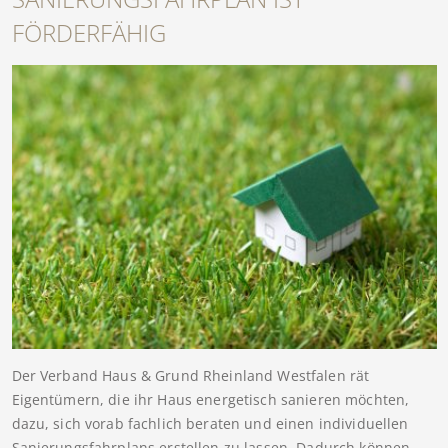
FÖRDERFÄHIG
Der Verband Haus & Grund Rheinland Westfalen rät
Eigentümern, die ihr Haus energetisch sanieren möchten,
dazu, sich vorab fachlich beraten und einen individuellen
Sanierungsfahrplans erstellen zu lassen. Dadurch können