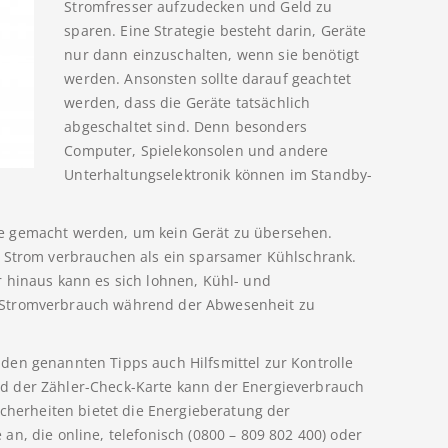
Stromfresser aufzudecken und Geld zu
sparen. Eine Strategie besteht darin, Geräte
nur dann einzuschalten, wenn sie benötigt
werden. Ansonsten sollte darauf geachtet
werden, dass die Geräte tatsächlich
abgeschaltet sind. Denn besonders
Computer, Spielekonsolen und andere
Unterhaltungselektronik können im Standby-
e gemacht werden, um kein Gerät zu übersehen.
r Strom verbrauchen als ein sparsamer Kühlschrank.
 hinaus kann es sich lohnen, Kühl- und
 Stromverbrauch während der Abwesenheit zu
den genannten Tipps auch Hilfsmittel zur Kontrolle
d der Zähler-Check-Karte kann der Energieverbrauch
icherheiten bietet die Energieberatung der
n, die online, telefonisch (0800 – 809 802 400) oder