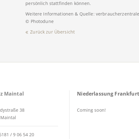
persönlich stattfinden können.
Weitere Informationen & Quelle: verbraucherzentral
© Photodune
Zurück zur Übersicht
z Maintal
Niederlassung Frankfurt
dystraße 38
Coming soon!
Maintal
6181 / 9 06 54 20