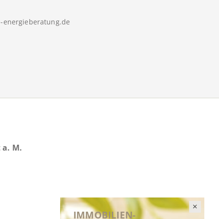
e-energieberatung.de
 a. M.
IMMOBILIEN-