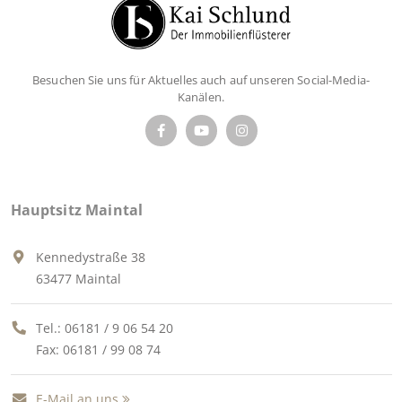
Besuchen Sie uns für Aktuelles auch auf unseren Social-Media-
Kanälen.
Hauptsitz Maintal
Kennedystraße 38
63477 Maintal
Tel.:
06181 / 9 06 54 20
Fax: 06181 / 99 08 74
E-Mail an uns