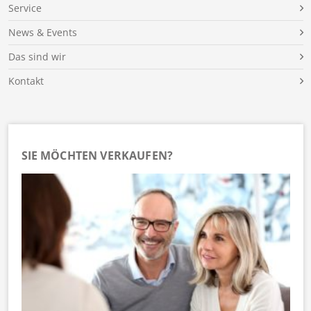
Service
News & Events
Das sind wir
Kontakt
SIE MÖCHTEN VERKAUFEN?