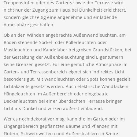
Treppenstufen oder des Gartens sowie der Terrasse wird
nicht nur der Zugang zum Haus bei Dunkelheit erleichtert,
sondern gleichzeitig eine angenehme und einladende
Atmosphäre geschaffen.
Ob an den Wänden angebrachte Außenwandleuchten, am
Boden stehende Sockel- oder Pollerleuchten oder
Mastleuchten und Kandelaber bei großen Grundstücken, bei
der Gestaltung der Außenbeleuchtung sind Eigentümern
keine Grenzen gesetzt. Für eine gemütliche Atmosphäre im
Garten- und Terrassenbereich eignet sich indirektes Licht
besonders gut. Mit Wandleuchten oder Spots können gezielt
Lichtakzente gesetzt werden. Auch elektrische Wandfackeln,
Hängeleuchten im Außenbereich oder eingebaute
Deckenleuchten bei einer überdachten Terrasse bringen
Licht ins Dunkel und wirken äußerst einladend.
Wer es noch dekorativer mag, kann die im Garten oder im
Eingangsbereich gepflanzten Bäume und Pflanzen mit
Flutern, Schweinwerfern und Außenstrahlern in Szene