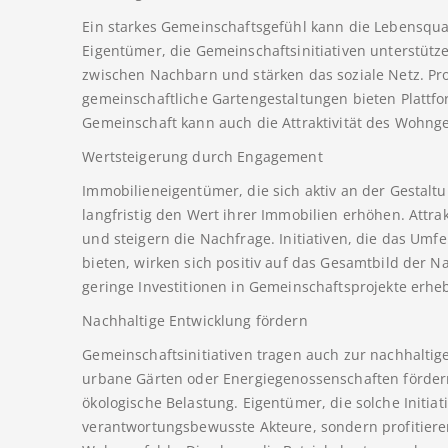
Ein starkes Gemeinschaftsgefühl kann die Lebensqual
Eigentümer, die Gemeinschaftsinitiativen unterstütze
zwischen Nachbarn und stärken das soziale Netz. Pr
gemeinschaftliche Gartengestaltungen bieten Plattf
Gemeinschaft kann auch die Attraktivität des Wohnge
Wertsteigerung durch Engagement
Immobilieneigentümer, die sich aktiv an der Gestalt
langfristig den Wert ihrer Immobilien erhöhen. Attra
und steigern die Nachfrage. Initiativen, die das Um
bieten, wirken sich positiv auf das Gesamtbild der 
geringe Investitionen in Gemeinschaftsprojekte erhe
Nachhaltige Entwicklung fördern
Gemeinschaftsinitiativen tragen auch zur nachhaltig
urbane Gärten oder Energiegenossenschaften förder
ökologische Belastung. Eigentümer, die solche Initiat
verantwortungsbewusste Akteure, sondern profitiere