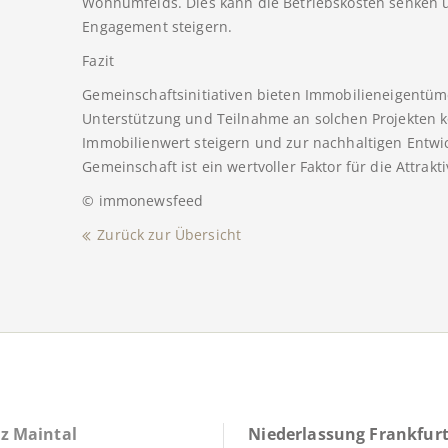
Wohnumfelds. Dies kann die Betriebskosten senken
Engagement steigern.
Fazit
Gemeinschaftsinitiativen bieten Immobilieneigentümer
Unterstützung und Teilnahme an solchen Projekten k
Immobilienwert steigern und zur nachhaltigen Entwic
Gemeinschaft ist ein wertvoller Faktor für die Attrak
© immonewsfeed
Zurück zur Übersicht
z Maintal
Niederlassung Frankfurt