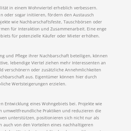
ität in einem Wohnviertel erheblich verbessern.
n oder sogar initiieren, fördern den Austausch
ojekte wie Nachbarschaftsfeste, Tauschbörsen oder
ormen für Interaktion und Zusammenarbeit. Eine enge
biets für potenzielle Käufer oder Mieter erhöhen.
ung und Pflege ihrer Nachbarschaft beteiligen, können
ktive, lebendige Viertel ziehen mehr Interessenten an
feld verschönern oder zusätzliche Annehmlichkeiten
Nachbarschaft aus. Eigentümer können hier durch
bliche Wertsteigerungen erzielen.
en Entwicklung eines Wohngebiets bei. Projekte wie
n umweltfreundliche Praktiken und reduzieren die
iven unterstützen, positionieren sich nicht nur als
n auch von den Vorteilen eines nachhaltigeren