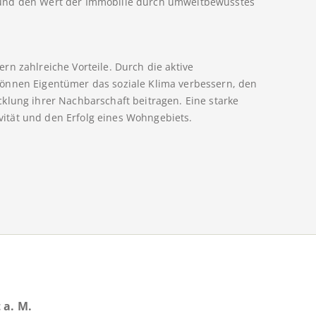
 und den Wert der Immobilie durch umweltbewusstes
n zahlreiche Vorteile. Durch die aktive
önnen Eigentümer das soziale Klima verbessern, den
klung ihrer Nachbarschaft beitragen. Eine starke
tivität und den Erfolg eines Wohngebiets.
 a. M.