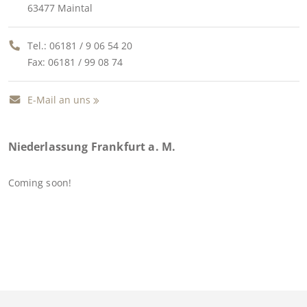
63477 Maintal
Tel.:
06181 / 9 06 54 20
Fax: 06181 / 99 08 74
E-Mail an uns
Niederlassung Frankfurt a. M.
Coming soon!