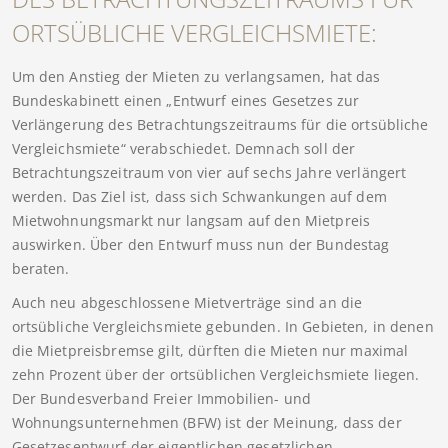
ORTSÜBLICHE VERGLEICHSMIETE:
Um den Anstieg der Mieten zu verlangsamen, hat das
Bundeskabinett einen „Entwurf eines Gesetzes zur
Verlängerung des Betrachtungszeitraums für die ortsübliche
Vergleichsmiete“ verabschiedet. Demnach soll der
Betrachtungszeitraum von vier auf sechs Jahre verlängert
werden. Das Ziel ist, dass sich Schwankungen auf dem
Mietwohnungsmarkt nur langsam auf den Mietpreis
auswirken. Über den Entwurf muss nun der Bundestag
beraten.
Auch neu abgeschlossene Mietverträge sind an die
ortsübliche Vergleichsmiete gebunden. In Gebieten, in denen
die Mietpreisbremse gilt, dürften die Mieten nur maximal
zehn Prozent über der ortsüblichen Vergleichsmiete liegen.
Der Bundesverband Freier Immobilien- und
Wohnungsunternehmen (BFW) ist der Meinung, dass der
Gesetzesentwurf der eigentlichen gesetzlichen