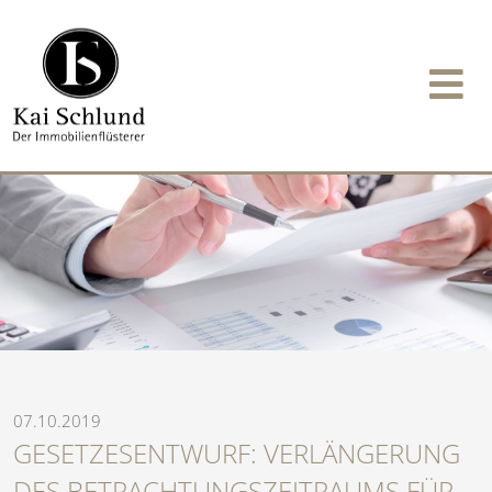
07.10.2019
GESETZESENTWURF: VERLÄNGERUNG
DES BETRACHTUNGSZEITRAUMS FÜR