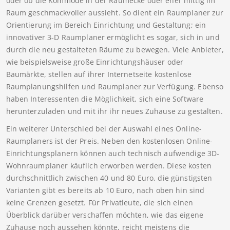
oder ob die Kommode in der Raumecke oder eher mittig im
Raum geschmackvoller aussieht. So dient ein Raumplaner zur
Orientierung im Bereich Einrichtung und Gestaltung; ein
innovativer 3-D Raumplaner ermöglicht es sogar, sich in und
durch die neu gestalteten Räume zu bewegen. Viele Anbieter,
wie beispielsweise große Einrichtungshäuser oder
Baumärkte, stellen auf ihrer Internetseite kostenlose
Raumplanungshilfen und Raumplaner zur Verfügung. Ebenso
haben Interessenten die Möglichkeit, sich eine Software
herunterzuladen und mit ihr ihr neues Zuhause zu gestalten.
Ein weiterer Unterschied bei der Auswahl eines Online-
Raumplaners ist der Preis. Neben den kostenlosen Online-
Einrichtungsplanern können auch technisch aufwendige 3D-
Wohnraumplaner käuflich erworben werden. Diese kosten
durchschnittlich zwischen 40 und 80 Euro, die günstigsten
Varianten gibt es bereits ab 10 Euro, nach oben hin sind
keine Grenzen gesetzt. Für Privatleute, die sich einen
Überblick darüber verschaffen möchten, wie das eigene
Zuhause noch aussehen könnte, reicht meistens die