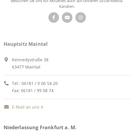
Besuchen Sie uns für Aktuelles auch auf unseren Social-Media-
Kanälen.
Hauptsitz Maintal
Kennedystraße 38
63477 Maintal
Tel.:
06181 / 9 06 54 20
Fax: 06181 / 99 08 74
E-Mail an uns
Niederlassung Frankfurt a. M.