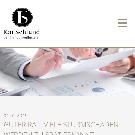
01.05.2019
GUTER RAT: VIELE STURMSCHÄDEN
WERDEN ZU SPÄT ERKANNT