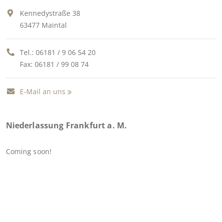
Kennedystraße 38
63477 Maintal
Tel.:
06181 / 9 06 54 20
Fax: 06181 / 99 08 74
E-Mail an uns
Niederlassung Frankfurt a. M.
Coming soon!