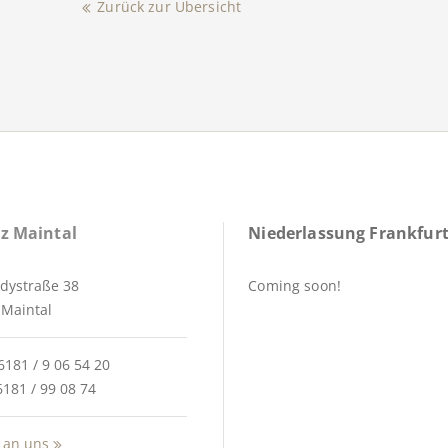
Zurück zur Übersicht
z Maintal
Niederlassung Frankfurt
dystraße 38
Coming soon!
Maintal
6181 / 9 06 54 20
6181 / 99 08 74
 an uns