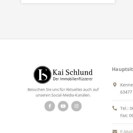
Hauptsit
Kenne
Besuchen Sie uns für Aktuelles auch auf
63477 
unseren Social-Media-Kanälen.
Tel.:
0
Fax: 0
E-Mail