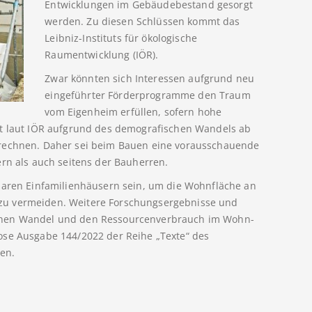
Entwicklungen im Gebäudebestand gesorgt
werden. Zu diesen Schlüssen kommt das
Leibniz-Instituts für ökologische
Raumentwicklung (IÖR).
Zwar könnten sich Interessen aufgrund neu
eingeführter Förderprogramme den Traum
vom Eigenheim erfüllen, sofern hohe
st laut IÖR aufgrund des demografischen Wandels ab
 rechnen. Daher sei beim Bauen eine vorausschauende
ern als auch seitens der Bauherren.
lbaren Einfamilienhäusern sein, um die Wohnfläche an
zu vermeiden. Weitere Forschungsergebnisse und
chen Wandel und den Ressourcenverbrauch im Wohn-
ose Ausgabe 144/2022 der Reihe „Texte“ des
en.