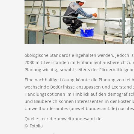
ökologische Standards eingehalten werden. Jedoch i
2030 mit Leerständen im Einfamilienhausbereich zu
Planung wichtig, sowohl seitens der Fördermittelgeb
Eine nachhaltige Lösung könnte die Planung von tei
wechselnde Bedürfnisse anzupassen und Leerstand 
Handlungsoptionen im Hinblick auf den demografis
und Baubereich können Interessenten in der kostenl
Umweltbundesamtes (umweltbundesamt.de) nachles
Quelle: ioer.de/umweltbundesamt.de
© Fotolia