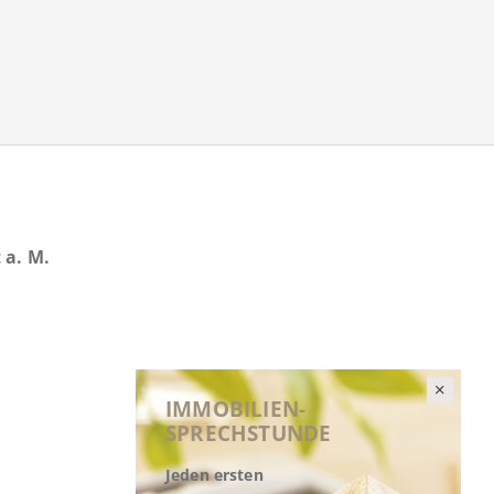
 a. M.
IMMOBILIEN-
SPRECHSTUNDE
Jeden ersten