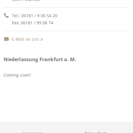
Tel.:
06181 / 9 06 54 20
Fax: 06181 / 99 08 74
E-Mail an uns
Niederlassung Frankfurt a. M.
Coming soon!