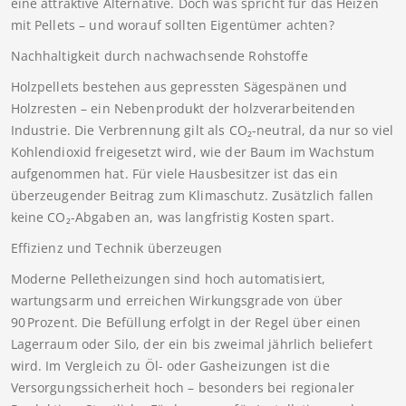
eine attraktive Alternative. Doch was spricht für das Heizen
mit Pellets – und worauf sollten Eigentümer achten?
Nachhaltigkeit durch nachwachsende Rohstoffe
Holzpellets bestehen aus gepressten Sägespänen und
Holzresten – ein Nebenprodukt der holzverarbeitenden
Industrie. Die Verbrennung gilt als CO₂-neutral, da nur so viel
Kohlendioxid freigesetzt wird, wie der Baum im Wachstum
aufgenommen hat. Für viele Hausbesitzer ist das ein
überzeugender Beitrag zum Klimaschutz. Zusätzlich fallen
keine CO₂-Abgaben an, was langfristig Kosten spart.
Effizienz und Technik überzeugen
Moderne Pelletheizungen sind hoch automatisiert,
wartungsarm und erreichen Wirkungsgrade von über
90 Prozent. Die Befüllung erfolgt in der Regel über einen
Lagerraum oder Silo, der ein bis zweimal jährlich beliefert
wird. Im Vergleich zu Öl- oder Gasheizungen ist die
Versorgungssicherheit hoch – besonders bei regionaler