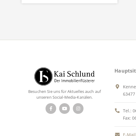
Hauptsit
Kenne
Besuchen Sie uns für Aktuelles auch auf
63477 
unseren Social-Media-Kanälen.
Tel.:
0
Fax: 0
E-Mail