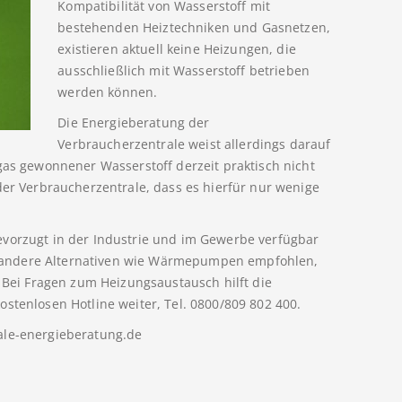
Kompatibilität von Wasserstoff mit
bestehenden Heiztechniken und Gasnetzen,
existieren aktuell keine Heizungen, die
ausschließlich mit Wasserstoff betrieben
werden können.
Die Energieberatung der
Verbraucherzentrale weist allerdings darauf
gas gewonnener Wasserstoff derzeit praktisch nicht
der Verbraucherzentrale, dass es hierfür nur wenige
evorzugt in der Industrie und im Gewerbe verfügbar
 andere Alternativen wie Wärmepumpen empfohlen,
. Bei Fragen zum Heizungsaustausch hilft die
stenlosen Hotline weiter, Tel. 0800/809 802 400.
ale-energieberatung.de