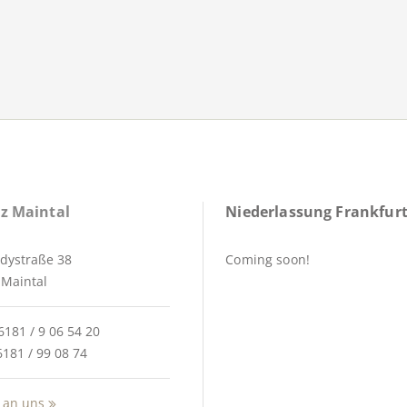
z Maintal
Niederlassung Frankfurt
dystraße 38
Coming soon!
Maintal
6181 / 9 06 54 20
6181 / 99 08 74
 an uns