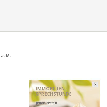
 a. M.
IMMOBILIEN-
SPRECHSTUNDE
Jeden ersten