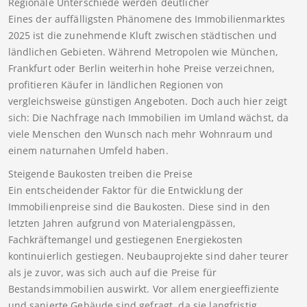
Regionale Unterschiede werden deutlicher
Eines der auffälligsten Phänomene des Immobilienmarktes
2025 ist die zunehmende Kluft zwischen städtischen und
ländlichen Gebieten. Während Metropolen wie München,
Frankfurt oder Berlin weiterhin hohe Preise verzeichnen,
profitieren Käufer in ländlichen Regionen von
vergleichsweise günstigen Angeboten. Doch auch hier zeigt
sich: Die Nachfrage nach Immobilien im Umland wächst, da
viele Menschen den Wunsch nach mehr Wohnraum und
einem naturnahen Umfeld haben.
Steigende Baukosten treiben die Preise
Ein entscheidender Faktor für die Entwicklung der
Immobilienpreise sind die Baukosten. Diese sind in den
letzten Jahren aufgrund von Materialengpässen,
Fachkräftemangel und gestiegenen Energiekosten
kontinuierlich gestiegen. Neubauprojekte sind daher teurer
als je zuvor, was sich auch auf die Preise für
Bestandsimmobilien auswirkt. Vor allem energieeffiziente
und sanierte Gebäude sind gefragt, da sie langfristig