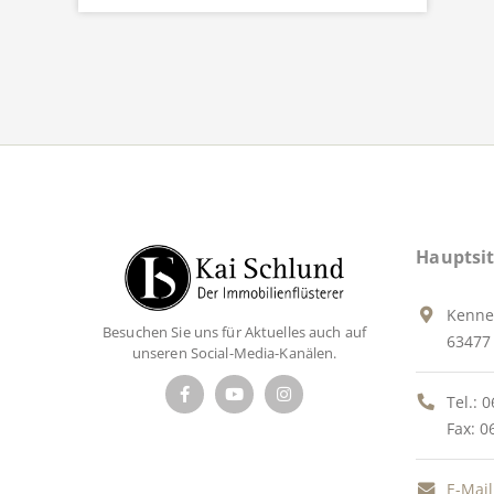
Hauptsit
Kenne
Besuchen Sie uns für Aktuelles auch auf
63477 
unseren Social-Media-Kanälen.
Tel.:
0
Fax: 0
E-Mail