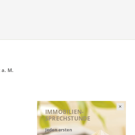
 a. M.
IMMOBILIEN-
SPRECHSTUNDE
Jeden ersten