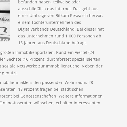
befunden haben, teilweise oder
ausschließlich das Internet. Das geht aus
einer Umfrage von Bitkom Research hervor,
einem Tochterunternehmen des
Digitalverbands Deutschland. Bei dieser hat
das Unternehmen rund 1.000 Personen ab
16 Jahren aus Deutschland befragt.
f großen Immobilienportalen. Rund ein Viertel (24
eder Sechste (16 Prozent) durchforstet spezialisierten
zt soziale Netzwerke zur Immobiliensuche. Neben der
 genutzt.
 Immobilienmaklers den passenden Wohnraum, 28
seraten, 18 Prozent fragen bei städtischen
zent bei Genossenschaften. Weitere Informationen,
 Online-Inseraten wünschen, erhalten Interessenten