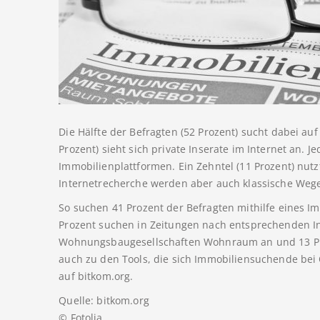
Die Hälfte der Befragten (52 Prozent) sucht dabei au
Prozent) sieht sich private Inserate im Internet an. J
Immobilienplattformen. Ein Zehntel (11 Prozent) nut
Internetrecherche werden aber auch klassische Wege
So suchen 41 Prozent der Befragten mithilfe eines
Prozent suchen in Zeitungen nach entsprechenden In
Wohnungsbaugesellschaften Wohnraum an und 13 Pro
auch zu den Tools, die sich Immobiliensuchende bei
auf bitkom.org.
Quelle: bitkom.org
© Fotolia