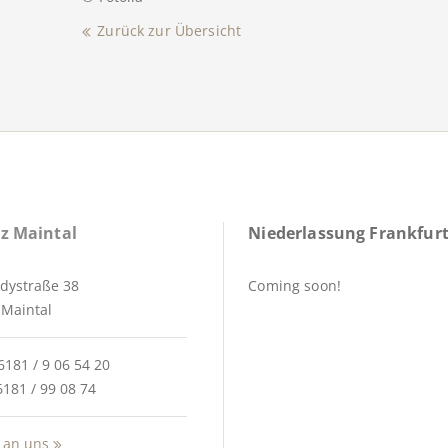
Zurück zur Übersicht
z Maintal
Niederlassung Frankfurt
dystraße 38
Coming soon!
Maintal
6181 / 9 06 54 20
6181 / 99 08 74
 an uns