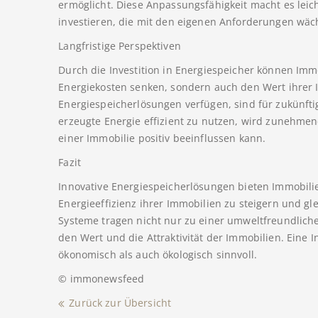
ermöglicht. Diese Anpassungsfähigkeit macht es leic
investieren, die mit den eigenen Anforderungen wäc
Langfristige Perspektiven
Durch die Investition in Energiespeicher können Imm
Energiekosten senken, sondern auch den Wert ihrer 
Energiespeicherlösungen verfügen, sind für zukünftig
erzeugte Energie effizient zu nutzen, wird zunehm
einer Immobilie positiv beeinflussen kann.
Fazit
Innovative Energiespeicherlösungen bieten Immobili
Energieeffizienz ihrer Immobilien zu steigern und gle
Systeme tragen nicht nur zu einer umweltfreundlich
den Wert und die Attraktivität der Immobilien. Eine I
ökonomisch als auch ökologisch sinnvoll.
© immonewsfeed
Zurück zur Übersicht