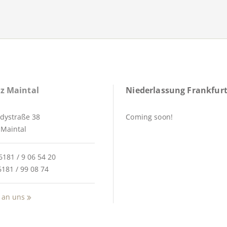
z Maintal
Niederlassung Frankfurt
dystraße 38
Coming soon!
Maintal
6181 / 9 06 54 20
6181 / 99 08 74
 an uns