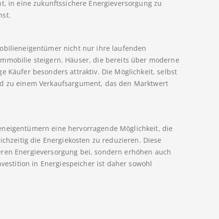
ht, in eine zukunftssichere Energieversorgung zu
hst.
obilieneigentümer nicht nur ihre laufenden
Immobilie steigern. Häuser, die bereits über moderne
e Käufer besonders attraktiv. Die Möglichkeit, selbst
end zu einem Verkaufsargument, das den Marktwert
eneigentümern eine hervorragende Möglichkeit, die
ichzeitig die Energiekosten zu reduzieren. Diese
eren Energieversorgung bei, sondern erhöhen auch
nvestition in Energiespeicher ist daher sowohl