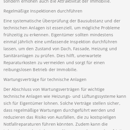
sondern erhöhen auch die Attraktivität der Immobilie.
Regelmäßige Inspektionen durchführen
Eine systematische Überprüfung der Bausubstanz und der
technischen Anlagen ist essenziell, um mögliche Probleme
frühzeitig zu erkennen. Eigentümer sollten mindestens
einmal jährlich eine umfassende Inspektion durchführen
lassen, um den Zustand von Dach, Fassade, Heizung und
Sanitäranlagen zu prüfen. Dies hilft, unerwartete
Reparaturkosten zu vermeiden und sorgt für einen
reibungslosen Betrieb der Immobilie.
Wartungsverträge für technische Anlagen
Der Abschluss von Wartungsverträgen für wichtige
technische Anlagen wie Heizungs- und Lüftungssysteme kann
sich für Eigentümer lohnen. Solche Verträge stellen sicher,
dass regelmäßige Wartungen durchgeführt werden und
reduzieren das Risiko von Ausfällen, die zu kostspieligen
Notfallreparaturen führen könnten. Zudem kann die