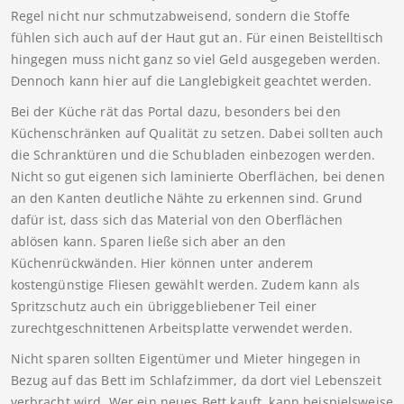
Regel nicht nur schmutzabweisend, sondern die Stoffe
fühlen sich auch auf der Haut gut an. Für einen Beistelltisch
hingegen muss nicht ganz so viel Geld ausgegeben werden.
Dennoch kann hier auf die Langlebigkeit geachtet werden.
Bei der Küche rät das Portal dazu, besonders bei den
Küchenschränken auf Qualität zu setzen. Dabei sollten auch
die Schranktüren und die Schubladen einbezogen werden.
Nicht so gut eigenen sich laminierte Oberflächen, bei denen
an den Kanten deutliche Nähte zu erkennen sind. Grund
dafür ist, dass sich das Material von den Oberflächen
ablösen kann. Sparen ließe sich aber an den
Küchenrückwänden. Hier können unter anderem
kostengünstige Fliesen gewählt werden. Zudem kann als
Spritzschutz auch ein übriggebliebener Teil einer
zurechtgeschnittenen Arbeitsplatte verwendet werden.
Nicht sparen sollten Eigentümer und Mieter hingegen in
Bezug auf das Bett im Schlafzimmer, da dort viel Lebenszeit
verbracht wird. Wer ein neues Bett kauft, kann beispielsweise