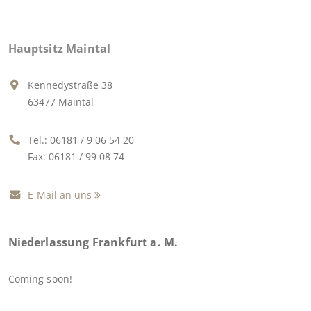
Hauptsitz Maintal
Kennedystraße 38
63477 Maintal
Tel.:
06181 / 9 06 54 20
Fax: 06181 / 99 08 74
E-Mail an uns
Niederlassung Frankfurt a. M.
Coming soon!