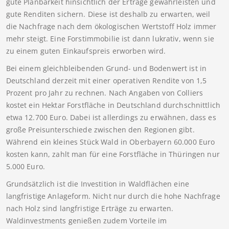
gute Planbarkeit hinsichtlich der Erträge gewährleisten und
gute Renditen sichern. Diese ist deshalb zu erwarten, weil
die Nachfrage nach dem ökologischen Wertstoff Holz immer
mehr steigt. Eine Forstimmobilie ist dann lukrativ, wenn sie
zu einem guten Einkaufspreis erworben wird.
Bei einem gleichbleibenden Grund- und Bodenwert ist in
Deutschland derzeit mit einer operativen Rendite von 1,5
Prozent pro Jahr zu rechnen. Nach Angaben von Colliers
kostet ein Hektar Forstfläche in Deutschland durchschnittlich
etwa 12.700 Euro. Dabei ist allerdings zu erwähnen, dass es
große Preisunterschiede zwischen den Regionen gibt.
Während ein kleines Stück Wald in Oberbayern 60.000 Euro
kosten kann, zahlt man für eine Forstfläche in Thüringen nur
5.000 Euro.
Grundsätzlich ist die Investition in Waldflächen eine
langfristige Anlageform. Nicht nur durch die hohe Nachfrage
nach Holz sind langfristige Erträge zu erwarten.
Waldinvestments genießen zudem Vorteile im