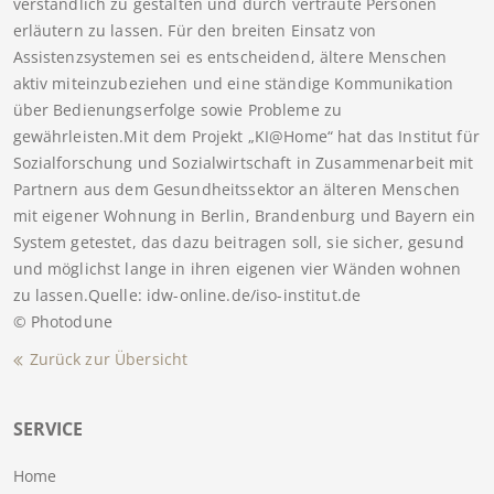
verständlich zu gestalten und durch vertraute Personen
erläutern zu lassen. Für den breiten Einsatz von
Assistenzsystemen sei es entscheidend, ältere Menschen
aktiv miteinzubeziehen und eine ständige Kommunikation
über Bedienungserfolge sowie Probleme zu
gewährleisten.Mit dem Projekt „KI@Home“ hat das Institut für
Sozialforschung und Sozialwirtschaft in Zusammenarbeit mit
Partnern aus dem Gesundheitssektor an älteren Menschen
mit eigener Wohnung in Berlin, Brandenburg und Bayern ein
System getestet, das dazu beitragen soll, sie sicher, gesund
und möglichst lange in ihren eigenen vier Wänden wohnen
zu lassen.Quelle: idw-online.de/iso-institut.de
© Photodune
Zurück zur Übersicht
SERVICE
Home