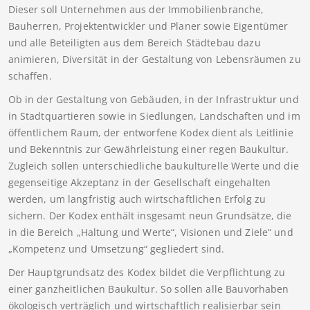
Dieser soll Unternehmen aus der Immobilienbranche,
Bauherren, Projektentwickler und Planer sowie Eigentümer
und alle Beteiligten aus dem Bereich Städtebau dazu
animieren, Diversität in der Gestaltung von Lebensräumen zu
schaffen.
Ob in der Gestaltung von Gebäuden, in der Infrastruktur und
in Stadtquartieren sowie in Siedlungen, Landschaften und im
öffentlichem Raum, der entworfene Kodex dient als Leitlinie
und Bekenntnis zur Gewährleistung einer regen Baukultur.
Zugleich sollen unterschiedliche baukulturelle Werte und die
gegenseitige Akzeptanz in der Gesellschaft eingehalten
werden, um langfristig auch wirtschaftlichen Erfolg zu
sichern. Der Kodex enthält insgesamt neun Grundsätze, die
in die Bereich „Haltung und Werte“, Visionen und Ziele“ und
„Kompetenz und Umsetzung“ gegliedert sind.
Der Hauptgrundsatz des Kodex bildet die Verpflichtung zu
einer ganzheitlichen Baukultur. So sollen alle Bauvorhaben
ökologisch verträglich und wirtschaftlich realisierbar sein