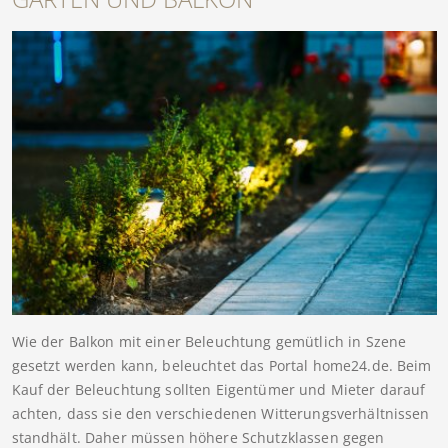
Wie der Balkon mit einer Beleuchtung gemütlich in Szene
gesetzt werden kann, beleuchtet das Portal home24.de. Beim
Kauf der Beleuchtung sollten Eigentümer und Mieter darauf
achten, dass sie den verschiedenen Witterungsverhältnissen
standhält. Daher müssen höhere Schutzklassen gegen