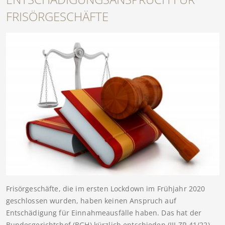
FRISÖRGESCHÄFTE
Frisörgeschäfte, die im ersten Lockdown im Frühjahr 2020
geschlossen wurden, haben keinen Anspruch auf
Entschädigung für Einnahmeausfälle haben. Das hat der
Bundesgerichtshof (BGH) kürzlich entschieden (III ZR 41/22).