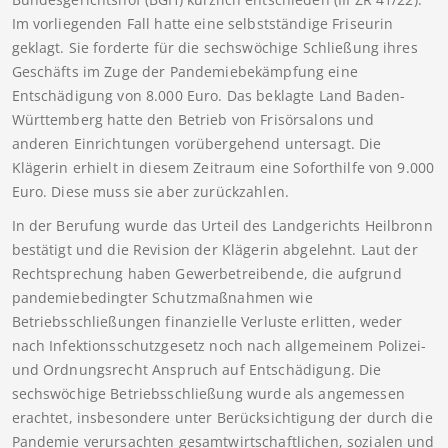
Im vorliegenden Fall hatte eine selbstständige Friseurin
geklagt. Sie forderte für die sechswöchige Schließung ihres
Geschäfts im Zuge der Pandemiebekämpfung eine
Entschädigung von 8.000 Euro. Das beklagte Land Baden-
Württemberg hatte den Betrieb von Frisörsalons und
anderen Einrichtungen vorübergehend untersagt. Die
Klägerin erhielt in diesem Zeitraum eine Soforthilfe von 9.000
Euro. Diese muss sie aber zurückzahlen.
In der Berufung wurde das Urteil des Landgerichts Heilbronn
bestätigt und die Revision der Klägerin abgelehnt. Laut der
Rechtsprechung haben Gewerbetreibende, die aufgrund
pandemiebedingter Schutzmaßnahmen wie
Betriebsschließungen finanzielle Verluste erlitten, weder
nach Infektionsschutzgesetz noch nach allgemeinem Polizei-
und Ordnungsrecht Anspruch auf Entschädigung. Die
sechswöchige Betriebsschließung wurde als angemessen
erachtet, insbesondere unter Berücksichtigung der durch die
Pandemie verursachten gesamtwirtschaftlichen, sozialen und