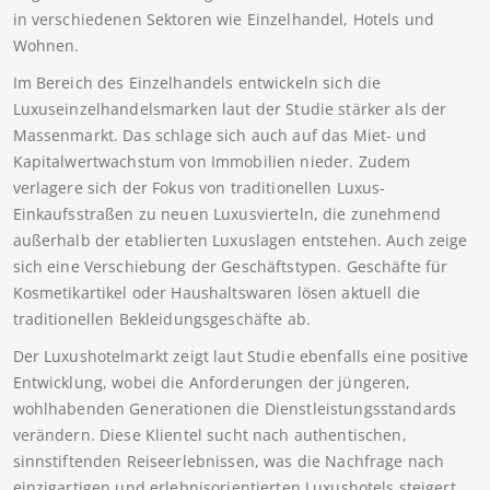
in verschiedenen Sektoren wie Einzelhandel, Hotels und
Wohnen.
Im Bereich des Einzelhandels entwickeln sich die
Luxuseinzelhandelsmarken laut der Studie stärker als der
Massenmarkt. Das schlage sich auch auf das Miet- und
Kapitalwertwachstum von Immobilien nieder. Zudem
verlagere sich der Fokus von traditionellen Luxus-
Einkaufsstraßen zu neuen Luxusvierteln, die zunehmend
außerhalb der etablierten Luxuslagen entstehen. Auch zeige
sich eine Verschiebung der Geschäftstypen. Geschäfte für
Kosmetikartikel oder Haushaltswaren lösen aktuell die
traditionellen Bekleidungsgeschäfte ab.
Der Luxushotelmarkt zeigt laut Studie ebenfalls eine positive
Entwicklung, wobei die Anforderungen der jüngeren,
wohlhabenden Generationen die Dienstleistungsstandards
verändern. Diese Klientel sucht nach authentischen,
sinnstiftenden Reiseerlebnissen, was die Nachfrage nach
einzigartigen und erlebnisorientierten Luxushotels steigert.