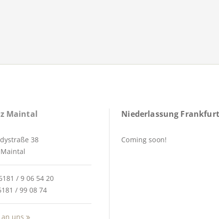
z Maintal
Niederlassung Frankfurt
dystraße 38
Coming soon!
Maintal
6181 / 9 06 54 20
6181 / 99 08 74
 an uns