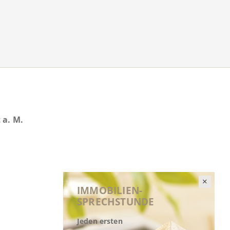
 a. M.
IMMOBILIEN-
SPRECHSTUNDE
Jeden ersten