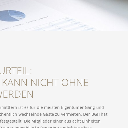
URTEIL:
 KANN NICHT OHNE
WERDEN
mittlern ist es für die meisten Eigentümer Gang und
chentlich wechselnde Gäste zu vermieten. Der BGH hat
festgestellt. Die Mitglieder einer aus acht Einheiten
 einer Immobilie in Papenburg möchten diese