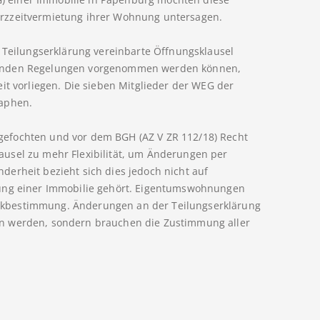
rzzeitvermietung ihrer Wohnung untersagen.
r Teilungserklärung vereinbarte Öffnungsklausel
henden Regelungen vorgenommen werden können,
it vorliegen. Die sieben Mitglieder der WEG der
raphen.
efochten und vor dem BGH (AZ V ZR 112/18) Recht
usel zu mehr Flexibilität, um Änderungen per
erheit bezieht sich dies jedoch nicht auf
tung einer Immobilie gehört. Eigentumswohnungen
kbestimmung. Änderungen an der Teilungserklärung
n werden, sondern brauchen die Zustimmung aller