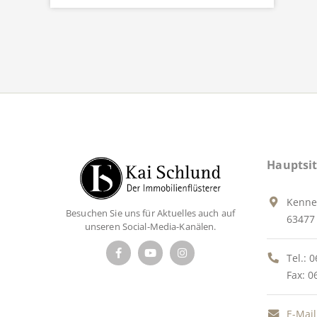
Hauptsit
Kenne
Besuchen Sie uns für Aktuelles auch auf
63477 
unseren Social-Media-Kanälen.
Tel.:
0
Fax: 0
E-Mail