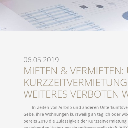
06.05.2019
MIETEN & VERMIETEN: 
KURZZEITVERMIETUNG
WEITERES VERBOTEN 
In Zeiten von Airbnb und anderen Unterkunftsver
Gebe, ihre Wohnungen kurzweilig an täglich oder wö
bereits 2010 die Zulässigkeit der Kurzzeitvermietung 
bestehenden Wohnungseigentümergesellschaft (WEG)