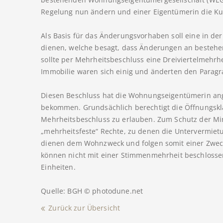
Regelung nun ändern und einer Eigentümerin die Ku
Als Basis für das Änderungsvorhaben soll eine in de
dienen, welche besagt, dass Änderungen an beste
sollte per Mehrheitsbeschluss eine Dreiviertelmehrhe
Immobilie waren sich einig und änderten den Parag
Diesen Beschluss hat die Wohnungseigentümerin ang
bekommen. Grundsächlich berechtigt die Öffnungskla
Mehrheitsbeschluss zu erlauben. Zum Schutz der Mind
„mehrheitsfeste“ Rechte, zu denen die Untervermie
dienen dem Wohnzweck und folgen somit einer Zwec
können nicht mit einer Stimmenmehrheit beschlosse
Einheiten.
Quelle: BGH © photodune.net
Zurück zur Übersicht