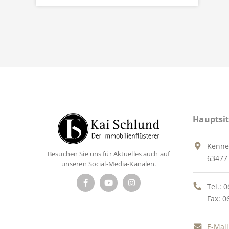
Hauptsit
Kenne
Besuchen Sie uns für Aktuelles auch auf
63477 
unseren Social-Media-Kanälen.
Tel.:
0
Fax: 0
E-Mail