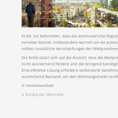
Kritik. Sie befürchten, dass die kontinuierliche Re
hemmen könnte. Insbesondere warnen sie vor potenzi
sollten zusätzliche Verschärfungen der Mietpreisbr
Die Kritik stützt sich auf die Ansicht, dass die Mie
nicht ausreichend fördere und die dringend benöti
Eine effektive Lösung erfordere verbesserte Genehm
ausreichend Bauland, um den Wohnungsmarkt nachha
© immonewsfeed
Zurück zur Übersicht