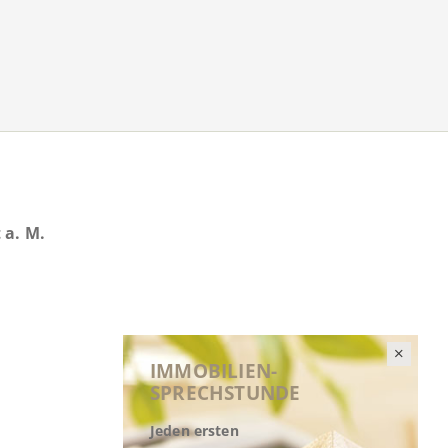
 a. M.
IMMOBILIEN-
SPRECHSTUNDE
Jeden ersten