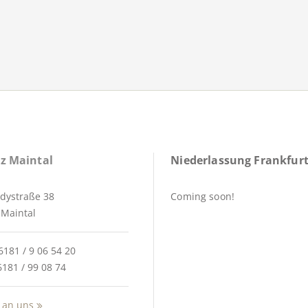
z Maintal
Niederlassung Frankfurt
dystraße 38
Coming soon!
Maintal
6181 / 9 06 54 20
6181 / 99 08 74
 an uns