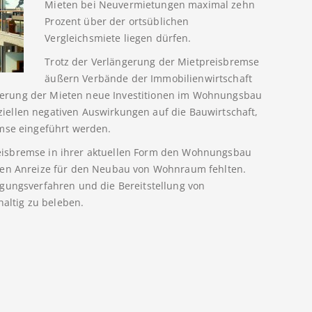
Mieten bei Neuvermietungen maximal zehn
Prozent über der ortsüblichen
Vergleichsmiete liegen dürfen.
Trotz der Verlängerung der Mietpreisbremse
äußern Verbände der Immobilienwirtschaft
gulierung der Mieten neue Investitionen im Wohnungsbau
ellen negativen Auswirkungen auf die Bauwirtschaft,
emse eingeführt werden.
tpreisbremse in ihrer aktuellen Form den Wohnungsbau
gten Anreize für den Neubau von Wohnraum fehlten.
igungsverfahren und die Bereitstellung von
ltig zu beleben.