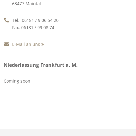
63477 Maintal
Tel.:
06181 / 9 06 54 20
Fax: 06181 / 99 08 74
E-Mail an uns
Niederlassung Frankfurt a. M.
Coming soon!