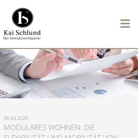
06.03.2020
MODULARES WOHNEN: DIE
FLEXIBILITÄT UND MOBILITÄT VON