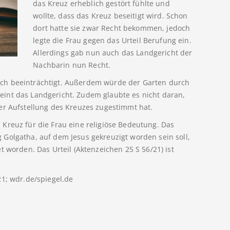
das Kreuz erheblich gestört fühlte und
wollte, dass das Kreuz beseitigt wird. Schon
dort hatte sie zwar Recht bekommen, jedoch
legte die Frau gegen das Urteil Berufung ein.
Allerdings gab nun auch das Landgericht der
Nachbarin nun Recht.
ch beeinträchtigt. Außerdem würde der Garten durch
int das Landgericht. Zudem glaubte es nicht daran,
er Aufstellung des Kreuzes zugestimmt hat.
Kreuz für die Frau eine religiöse Bedeutung. Das
Golgatha, auf dem Jesus gekreuzigt worden sein soll,
t worden. Das Urteil (Aktenzeichen 25 S 56/21) ist
21; wdr.de/spiegel.de