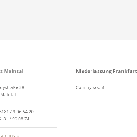
z Maintal
Niederlassung Frankfurt
dystraße 38
Coming soon!
Maintal
6181 / 9 06 54 20
6181 / 99 08 74
 an uns