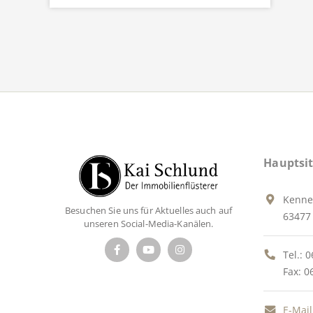
Hauptsit
Kenne
Besuchen Sie uns für Aktuelles auch auf
63477 
unseren Social-Media-Kanälen.
Tel.:
0
Fax: 0
E-Mail