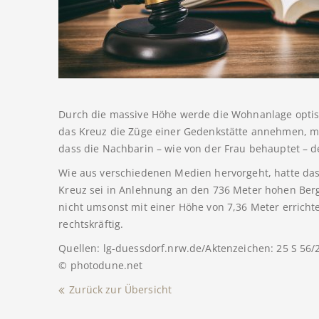
Durch die massive Höhe werde die Wohnanlage optis
das Kreuz die Züge einer Gedenkstätte annehmen, me
dass die Nachbarin – wie von der Frau behauptet – d
Wie aus verschiedenen Medien hervorgeht, hatte das 
Kreuz sei in Anlehnung an den 736 Meter hohen Berg 
nicht umsonst mit einer Höhe von 7,36 Meter errichte
rechtskräftig.
Quellen: lg-duessdorf.nrw.de/Aktenzeichen: 25 S 56/
© photodune.net
Zurück zur Übersicht