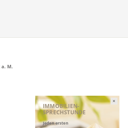
 a. M.
IMMOBILIEN-
SPRECHSTUNDE
Jeden ersten