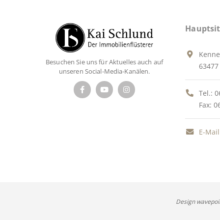
Hauptsit
Kenne
Besuchen Sie uns für Aktuelles auch auf
63477 
unseren Social-Media-Kanälen.
Tel.:
0
Fax: 0
E-Mail
Design wavepoi