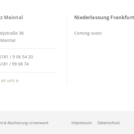
z Maintal
Niederlassung Frankfurt
dystraße 38
Coming soon!
Maintal
6181 / 9 06 54 20
6181 / 99 08 74
 an uns
Impressum
Datenschutz
nt & Realisierung screenwork