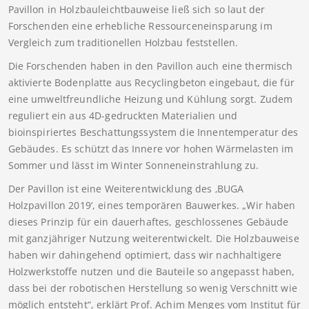
Pavillon in Holzbauleichtbauweise ließ sich so laut der
Forschenden eine erhebliche Ressourceneinsparung im
Vergleich zum traditionellen Holzbau feststellen.
Die Forschenden haben in den Pavillon auch eine thermisch
aktivierte Bodenplatte aus Recyclingbeton eingebaut, die für
eine umweltfreundliche Heizung und Kühlung sorgt. Zudem
reguliert ein aus 4D-gedruckten Materialien und
bioinspiriertes Beschattungssystem die Innentemperatur des
Gebäudes. Es schützt das Innere vor hohen Wärmelasten im
Sommer und lässt im Winter Sonneneinstrahlung zu.
Der Pavillon ist eine Weiterentwicklung des ‚BUGA
Holzpavillon 2019‘, eines temporären Bauwerkes. „Wir haben
dieses Prinzip für ein dauerhaftes, geschlossenes Gebäude
mit ganzjähriger Nutzung weiterentwickelt. Die Holzbauweise
haben wir dahingehend optimiert, dass wir nachhaltigere
Holzwerkstoffe nutzen und die Bauteile so angepasst haben,
dass bei der robotischen Herstellung so wenig Verschnitt wie
möglich entsteht“, erklärt Prof. Achim Menges vom Institut für