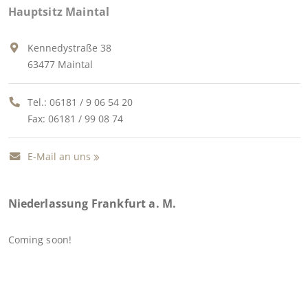
Hauptsitz Maintal
Kennedystraße 38
63477 Maintal
Tel.:
06181 / 9 06 54 20
Fax: 06181 / 99 08 74
E-Mail an uns
Niederlassung Frankfurt a. M.
Coming soon!