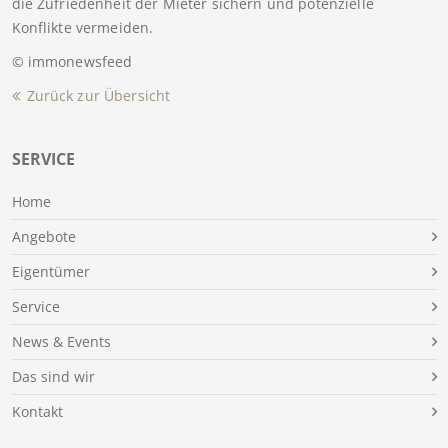
die Zufriedenheit der Mieter sichern und potenzielle
Konflikte vermeiden.
© immonewsfeed
Zurück zur Übersicht
SERVICE
Home
Angebote
Eigentümer
Service
News & Events
Das sind wir
Kontakt