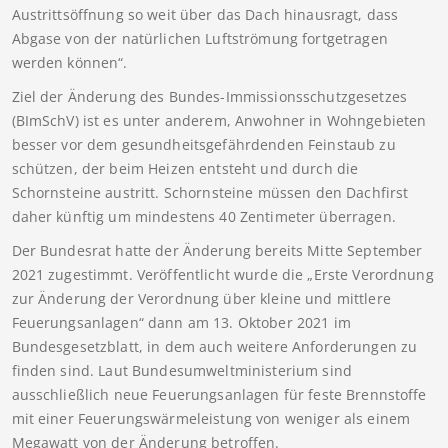
Austrittsöffnung so weit über das Dach hinausragt, dass
Abgase von der natürlichen Luftströmung fortgetragen
werden können“.
Ziel der Änderung des Bundes-Immissionsschutzgesetzes
(BImSchV) ist es unter anderem, Anwohner in Wohngebieten
besser vor dem gesundheitsgefährdenden Feinstaub zu
schützen, der beim Heizen entsteht und durch die
Schornsteine austritt. Schornsteine müssen den Dachfirst
daher künftig um mindestens 40 Zentimeter überragen.
Der Bundesrat hatte der Änderung bereits Mitte September
2021 zugestimmt. Veröffentlicht wurde die „Erste Verordnung
zur Änderung der Verordnung über kleine und mittlere
Feuerungsanlagen“ dann am 13. Oktober 2021 im
Bundesgesetzblatt, in dem auch weitere Anforderungen zu
finden sind. Laut Bundesumweltministerium sind
ausschließlich neue Feuerungsanlagen für feste Brennstoffe
mit einer Feuerungswärmeleistung von weniger als einem
Megawatt von der Änderung betroffen.