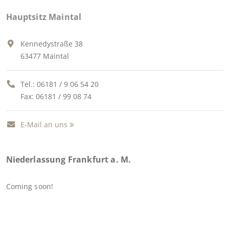
Hauptsitz Maintal
Kennedystraße 38
63477 Maintal
Tel.:
06181 / 9 06 54 20
Fax: 06181 / 99 08 74
E-Mail an uns
Niederlassung Frankfurt a. M.
Coming soon!