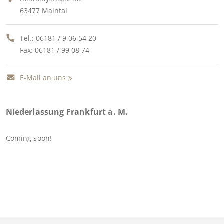
63477 Maintal
Tel.:
06181 / 9 06 54 20
Fax: 06181 / 99 08 74
E-Mail an uns
Niederlassung Frankfurt a. M.
Coming soon!